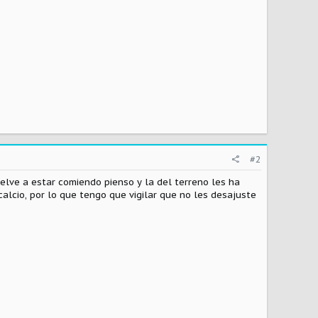
#2
elve a estar comiendo pienso y la del terreno les ha
lcio, por lo que tengo que vigilar que no les desajuste