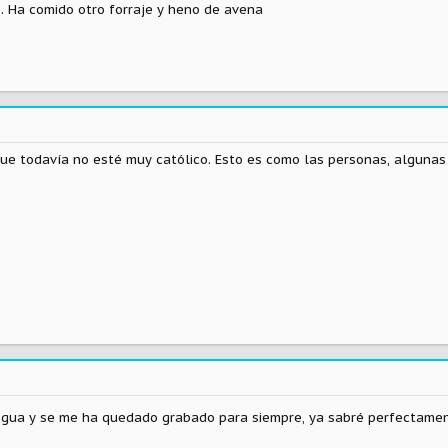
. Ha comido otro forraje y heno de avena
ue todavía no esté muy católico. Esto es como las personas, alguna
 yegua y se me ha quedado grabado para siempre, ya sabré perfectam