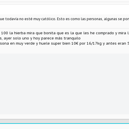
e todavía no esté muy católico. Esto es como las personas, algunas se pon
 100 la hierba mira que bonita que es la que les he comprado y mira 
es, ayer solo uno y hoy parece más tranquilo
rsona en muy verde y huele super bien 10€ por 16/17kg y antes eran 