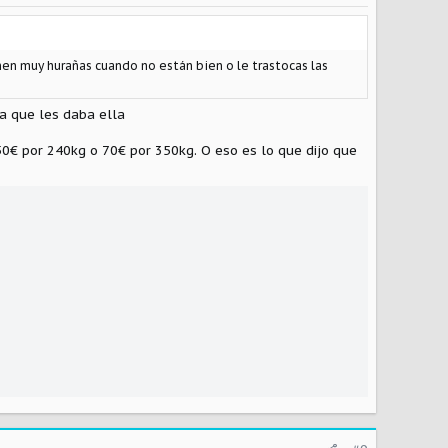
en muy hurañas cuando no están bien o le trastocas las
la que les daba ella
50€ por 240kg o 70€ por 350kg. O eso es lo que dijo que