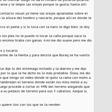
arse y le limpio las orejas porque le gusta, hasta allí
 contacto visual ya tiene las orejas aplanadas sobre el
la altura del hombro y rascarle, porque allí es donde le
 el peine y si lo toca con la nariz le digo bien, le doy
 los pies no le puedo ni tocar la caña porque saca la
lo encima tiraba con ganas. A mí me dio suave pero me dio
s y tocarlo
nforme de la hierba y para decirle que Buraq se ha vuelto
 Le dije lo del estómago inchado y la diarrea y me dijo
 por lo que le he dicho es lo más probable. Ósea, me dio
dije que tengo un video donde le quito la rama con moho a
 hambre(en el terreno donde están los míos metió a su
uego procede a cortar el 44% del terreno alegando que
a su pedazo de terreno para sus 3 caballos. Asique si,
 quiere líos con los que se la venden