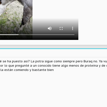
ué se ha puesto así? La potra sigue como siempre pero Buraq no. Ya vu
r lo que pregunté a un conocido tiene algo menos de proteína y de ca
 la están comiendo y bastante bien