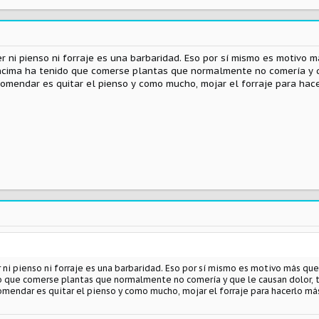
er ni pienso ni forraje es una barbaridad. Eso por sí mismo es motivo 
cima ha tenido que comerse plantas que normalmente no comería y qu
omendar es quitar el pienso y como mucho, mojar el forraje para hace
er ni pienso ni forraje es una barbaridad. Eso por sí mismo es motivo más q
o que comerse plantas que normalmente no comería y que le causan dolor, 
omendar es quitar el pienso y como mucho, mojar el forraje para hacerlo má