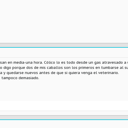
an en media-una hora. Cólico lo es todo desde un gas atravesado a 
lo digo porque dos de mis caballos son los primeros en tumbarse al s
ca y quedarse nuevos antes de que si quiera venga el veterinario.
es tampoco demasiado.