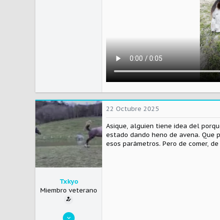
22 Octubre 2025
Asique, alguien tiene idea del porq
estado dando heno de avena. Que po
esos parámetros. Pero de comer, de
Txkyo
Miembro veterano
8 Noviembre 2024