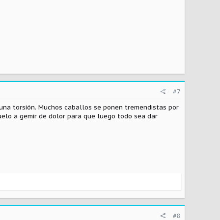
#7
una torsión. Muchos caballos se ponen tremendistas por
uelo a gemir de dolor para que luego todo sea dar
#8