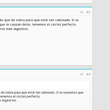
#3
más que de sobra para que esté tan cabreado. Si le
e le causan dolor, tenemos el cóctel perfecto.
rlo más digestivo.
#4
ue de sobra para que esté tan cabreado. Si le sumamos que
tenemos el cóctel perfecto.
s digestivo.