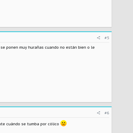
#5
s se ponen muy hurañas cuando no están bien o le
#6
ente cuándo se tumba por cólico