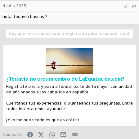
4 Julio 2025
#2
hola, todavía buscas ?
Hay que estar conectado o registrado para responder aquí.
¿Todavía no eres miembro de LaEquitacion.com?
Regístrate ahora y pasa a formar parte de la mayor comunidad
de aficionados a los caballos en español.
Cuéntanos tus experiencias, o planteanos tus preguntas. Entre
todos intentaremos ayudarte.
¡Y lo mejor de todo es que es grátis!
Facebook
X (Twitter)
WhatsApp
E-mail
Enlace
Compartir: