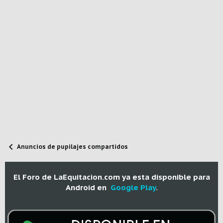
Anuncios de pupilajes compartidos
El Foro de LaEquitacion.com ya esta disponible para
Android en
Google Play
.