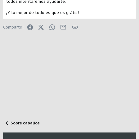
todos intentaremos ayudarte.
¡Y lo mejor de todo es que es grátis!
Facebook
X (Twitter)
WhatsApp
E-mail
Enlace
Compartir:
Sobre caballos