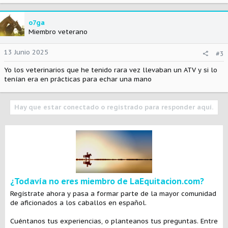
o7ga
Miembro veterano
13 Junio 2025
#3
Yo los veterinarios que he tenido rara vez llevaban un ATV y si lo
tenían era en prácticas para echar una mano
Hay que estar conectado o registrado para responder aquí.
¿Todavía no eres miembro de LaEquitacion.com?
Regístrate ahora y pasa a formar parte de la mayor comunidad
de aficionados a los caballos en español.
Cuéntanos tus experiencias, o planteanos tus preguntas. Entre