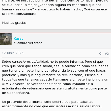
imparte. He buscado por internet en que centros lo hacen, pero no
se cual sería la mejor. ¿Conocéis alguna en especifico que sea
buena y sea online? y si vosotros lo habéis hecho ¿Qué os parece
la formación/salidas?
Muchas gracias
Casey
Miembro veterano
12 Junio 2025
#2
Sobre cursos/precios/calidad, no te puedo informar. Pero sí que
creo que para que tenga salida, sea la formación como sea, tienes
que tener a un veterinario de referencia (o sea, con el que hagas
prácticas y más que seguramente no remuneradas). Piensa que
todos los que tenemos caballo llamamos a un veterinario, no a un
ATV. Y a veces los veterinarios tienen como "ayudantes" a
estudiantes de veterinaria que asisten gratuitamente como parte
de su enseñanza.
No pretendo desanimarte, solo decirte que para caballos
específicamente no creo que encuentres mucha salida laboral.