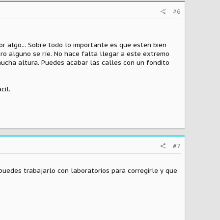
#6
or algo... Sobre todo lo importante es que esten bien
ro alguno se ríe. No hace falta llegar a este extremo
 mucha altura. Puedes acabar las calles con un fondito
cil.
#7
uedes trabajarlo con laboratorios para corregirle y que