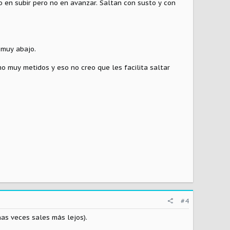
 en subir pero no en avanzar. Saltan con susto y con
 muy abajo.
o muy metidos y eso no creo que les facilita saltar
#4
as veces sales más lejos).