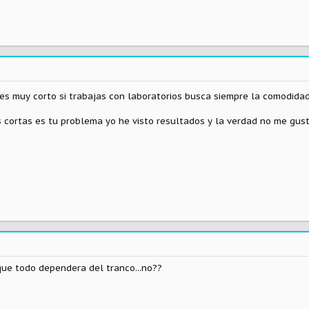
 es muy corto si trabajas con laboratorios busca siempre la comodidad
s cortas es tu problema yo he visto resultados y la verdad no me gust
que todo dependera del tranco...no??