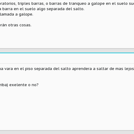
ratorios, triples barras, o barras de tranqueo a galope en el suelo s
 barra en el suelo algo separada del salto.
llamada a galope.
rán otras cosas.
a vara en el piso separada del salto aprendera a saltar de mas lejos 
riba) exelente o no?