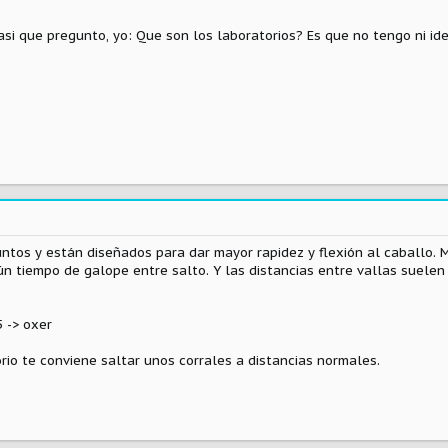
.asi que pregunto, yo: Que son los laboratorios? Es que no tengo ni ide
juntos y están diseñados para dar mayor rapidez y flexión al caballo
ún tiempo de galope entre salto. Y las distancias entre vallas suele
5 -> oxer
rio te conviene saltar unos corrales a distancias normales.