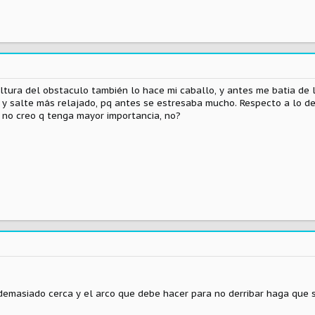
ltura del obstaculo también lo hace mi caballo, y antes me batia de
 y salte más relajado, pq antes se estresaba mucho. Respecto a lo de
a no creo q tenga mayor importancia, no?
demasiado cerca y el arco que debe hacer para no derribar haga que