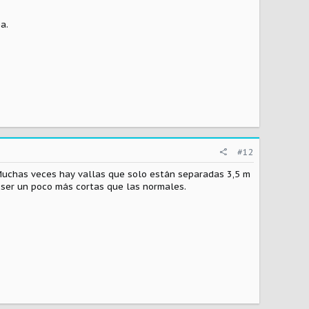
a.
#12
. Muchas veces hay vallas que solo están separadas 3,5 m
n ser un poco más cortas que las normales.