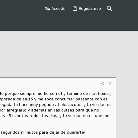
Acceder
Registrarse
#1
le porque siempre me lio con el y termino de mal humor,
mporada de salto y me toca concursar bastante con el
llegada lo hace muy pegado al obstaculo.. y la verdad es
por arreglarlo y ademas en las clases para que no
es 45 minutos todos los dias, y la verdad no es que me
y segundos ni mutos para dejar de quererte-