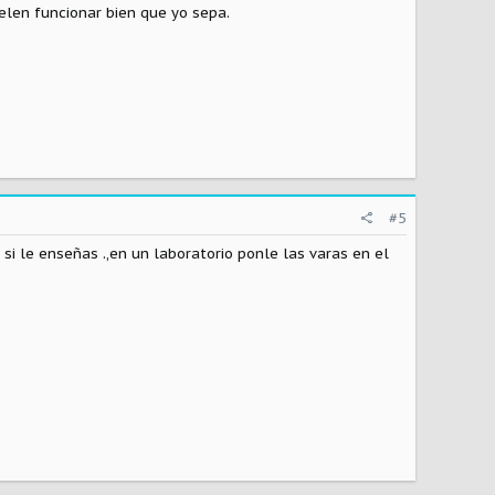
uelen funcionar bien que yo sepa.
#5
si le enseñas .,en un laboratorio ponle las varas en el