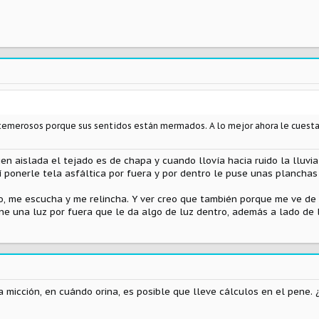
temerosos porque sus sentidos están mermados. A lo mejor ahora le cuesta 
en aislada el tejado es de chapa y cuando llovía hacia ruido la lluvia
dí ponerle tela asfáltica por fuera y por dentro le puse unas planchas
vo, me escucha y me relincha. Y ver creo que también porque me ve de
ene una luz por fuera que le da algo de luz dentro, además a lado de 
 micción, en cuándo orina, es posible que lleve cálculos en el pene.