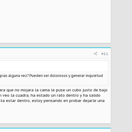
#11
mpias alguna vez? Pueden ser dolorosos y generar inquietud
ara que no mojara la cama le puse un cubo justo de bajo
 veo la cuadra, ha estado un rato dentro y ha salido
ta estar dentro, estoy pensando en probar dejarle una