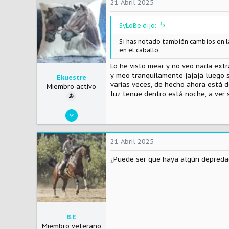
21 Abril 2025
3
SyLoBe dijo:
Si has notado también cambios en la
en el caballo.
Lo he visto mear y no veo nada ext
y meo tranquilamente jajaja luego 
Ekuestre
varias veces, de hecho ahora está 
Miembro activo
luz tenue dentro está noche, a ver s
1 Agosto 2020
53
15
21 Abril 2025
3
¿Puede ser que haya algún depred
B.E
Miembro veterano