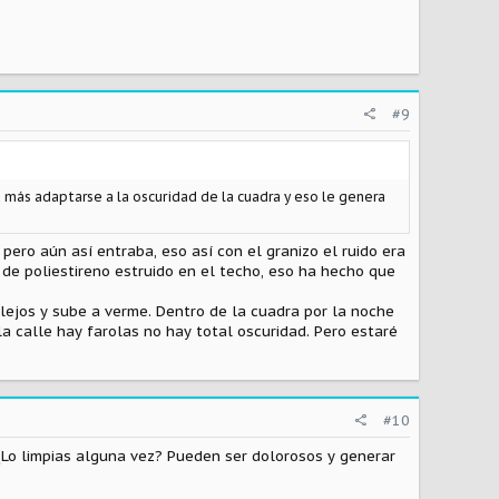
#9
más adaptarse a la oscuridad de la cuadra y eso le genera
 pero aún así entraba, eso así con el granizo el ruido era
 de poliestireno estruido en el techo, eso ha hecho que
 lejos y sube a verme. Dentro de la cuadra por la noche
la calle hay farolas no hay total oscuridad. Pero estaré
#10
 ¿Lo limpias alguna vez? Pueden ser dolorosos y generar