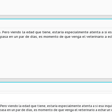
o. Pero viendo la edad que tiene, estaría especialmente atenta a si es
 pasa en un par de días, es momento de que venga el veterinario a ec
o. Pero viendo la edad que tiene, estaría especialmente atenta a si esa inqui
 pasa en un par de días, es momento de que venga el veterinario a echar un 