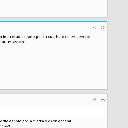
#2
a inquietud es solo por la cuadra o es en general.
har un vistazo.
#3
etud es solo por la cuadra o es en general.
vistazo.