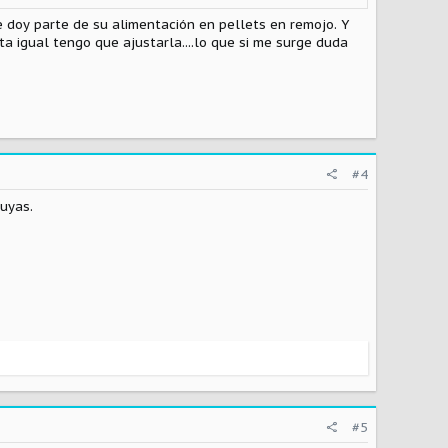
e doy parte de su alimentación en pellets en remojo. Y
eta igual tengo que ajustarla....lo que si me surge duda
#4
uyas.
#5