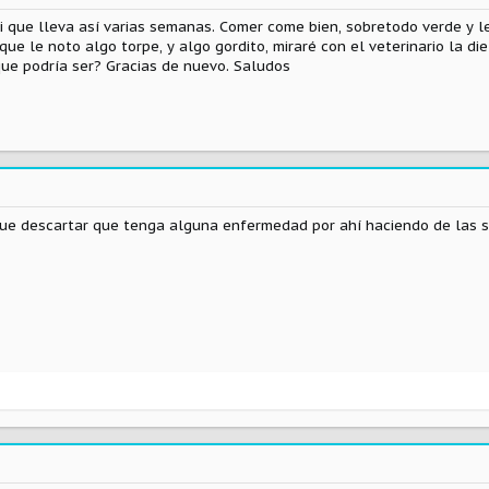
 si que lleva así varias semanas. Comer come bien, sobretodo verde y l
que le noto algo torpe, y algo gordito, miraré con el veterinario la di
ue podría ser? Gracias de nuevo. Saludos
ue descartar que tenga alguna enfermedad por ahí haciendo de las s