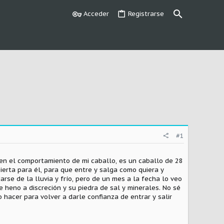
Acceder
Registrarse
#1
 en el comportamiento de mi caballo, es un caballo de 28
erta para él, para que entre y salga como quiera y
rse de la lluvia y frío, pero de un mes a la fecha lo veo
 heno a discreción y su piedra de sal y minerales. No sé
hacer para volver a darle confianza de entrar y salir