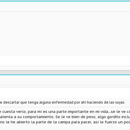
ue descartar que tenga alguna enfermedad por ahí haciendo de las suyas
 cuesta verlo, para mí es una parte importante en mi vida...se le ve c
 atenta a su comportamiento. Se le ve bien de peso, algo gordito incl
no le he abierto la parte de la campa para pacer, así le fuerzo un poc