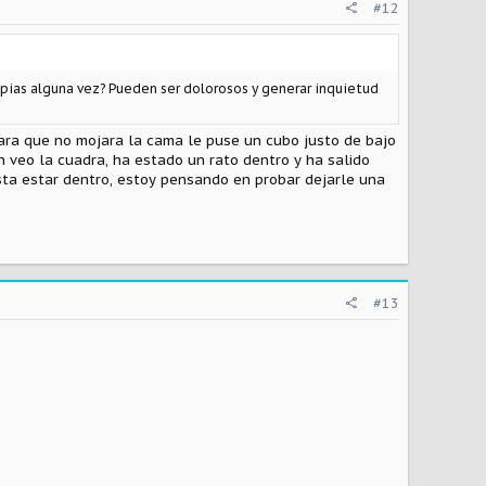
#12
mpias alguna vez? Pueden ser dolorosos y generar inquietud
ara que no mojara la cama le puse un cubo justo de bajo
 veo la cuadra, ha estado un rato dentro y ha salido
ta estar dentro, estoy pensando en probar dejarle una
#13