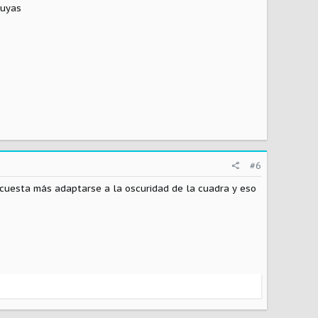
suyas
#6
cuesta más adaptarse a la oscuridad de la cuadra y eso