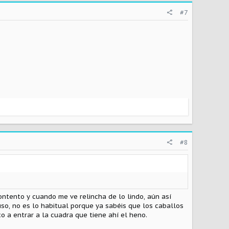
#7
#8
ontento y cuando me ve relincha de lo lindo, aún así
uso, no es lo habitual porque ya sabéis que los caballos
o a entrar a la cuadra que tiene ahí el heno.