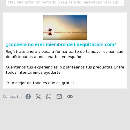
Hay que estar conectado o registrado para responder aquí.
¿Todavía no eres miembro de LaEquitacion.com?
Regístrate ahora y pasa a formar parte de la mayor comunidad
de aficionados a los caballos en español.
Cuéntanos tus experiencias, o planteanos tus preguntas. Entre
todos intentaremos ayudarte.
¡Y lo mejor de todo es que es grátis!
Facebook
X (Twitter)
WhatsApp
E-mail
Enlace
Compartir: