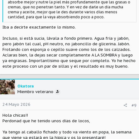
absorbe mejor y nutre la piel más profundamente que las grasas o
cremas, que no penetran tanto. Y en vez de darle un día mucha
crema y aceite, mejor que le des durante varios días menos
cantidad, para que la vaya absorbiendo poco a poco.
Iba a decirte exactamente lo mismo.
Incluso, si está sucia, lávala a fondo primero. Agua fría y jabón,
pero jabón tal cual, pH neutro, no jaboncillo de glicerina. Jabón.
Frotando con esponja o cepillo suave como los de los calzados.
Aclaras bien, la dejas secar completamente A LA SOMBRA y luego
ya engrasas. Importantísimo que seque por completo. Yo he hecho
este proceso con un par de sillas y el resultado es muy bueno.
Okatora
Miembro veterano
24 Mayo 2026
#9
Hola chicas!!
Perdonad que he tenido unos días de locos,
Ya tengo al caballo fichado y todo va viento en popa, la semana
que viene ya estará en la hípica y os lo presentaré!