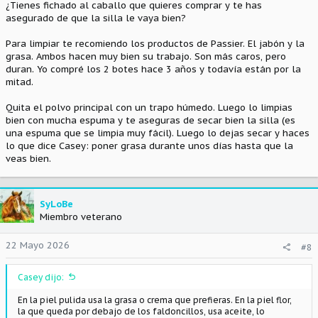
¿Tienes fichado al caballo que quieres comprar y te has
asegurado de que la silla le vaya bien?
Para limpiar te recomiendo los productos de Passier. El jabón y la
grasa. Ambos hacen muy bien su trabajo. Son más caros, pero
duran. Yo compré los 2 botes hace 3 años y todavía están por la
mitad.
Quita el polvo principal con un trapo húmedo. Luego lo limpias
bien con mucha espuma y te aseguras de secar bien la silla (es
una espuma que se limpia muy fácil). Luego lo dejas secar y haces
lo que dice Casey: poner grasa durante unos días hasta que la
veas bien.
SyLoBe
Miembro veterano
22 Mayo 2026
#8
Casey dijo:
En la piel pulida usa la grasa o crema que prefieras. En la piel flor,
la que queda por debajo de los faldoncillos, usa aceite, lo