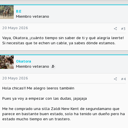
B.E
Miembro veterano
20 Mayo 2026
#3
Vaya, Okatora, ¡cuánto tiempo sin saber de ti y qué alegría leerte!
Si necesitas que te echen un cable, ya sabes dónde estamos.
Okatora
Miembro veterano
20 Mayo 2026
#4
Hola chicas!! Me alegro leeros también
Pues ya voy a empezar con las dudas, jajajaja
Me he comprado una silla Zaldi New Kent de segundamano que
parece en bastante buen estado, solo ha tenido un dueño pero ha
estado mucho tiempo en un trastero.