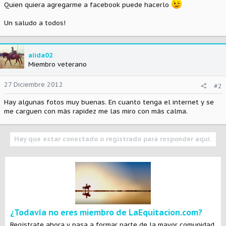
Quien quiera agregarme a facebook puede hacerlo
Un saludo a todos!
aiida02
Miembro veterano
27 Diciembre 2012
#2
Hay algunas fotos muy buenas. En cuanto tenga el internet y se
me carguen con más rapidez me las miro con más calma.
Hay que estar conectado o registrado para responder aquí.
¿Todavía no eres miembro de LaEquitacion.com?
Regístrate ahora y pasa a formar parte de la mayor comunidad