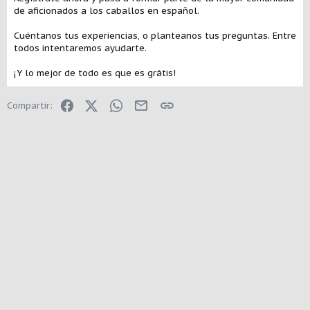
de aficionados a los caballos en español.
Cuéntanos tus experiencias, o planteanos tus preguntas. Entre
todos intentaremos ayudarte.
¡Y lo mejor de todo es que es grátis!
Facebook
X (Twitter)
WhatsApp
E-mail
Enlace
Compartir: