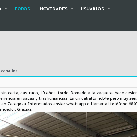
O
FOROS
NOVEDADES
USUARIOS
 caballos
sin carta, castrado, 10 años, tordo. Domado a la vaquera, hace cesion
xperiencia en sacas y trashumancias. Es un caballo noble pero muy sens
a en Zaragoza. Interesados enviar whatsapp o llamar al teléfono 6803
ndedor. Gracias.