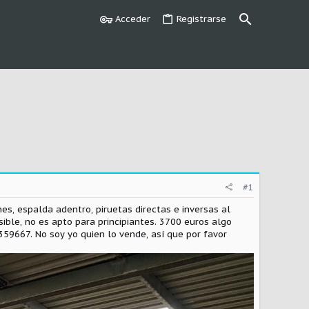
Acceder
Registrarse
#1
es, espalda adentro, piruetas directas e inversas al
ible, no es apto para principiantes. 3700 euros algo
59667. No soy yo quien lo vende, así que por favor