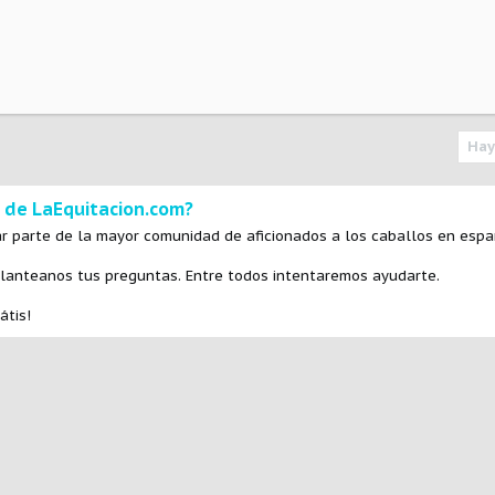
Hay
 de LaEquitacion.com?
r parte de la mayor comunidad de aficionados a los caballos en espa
planteanos tus preguntas. Entre todos intentaremos ayudarte.
átis!