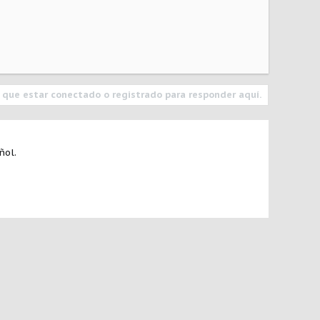
 que estar conectado o registrado para responder aquí.
ñol.