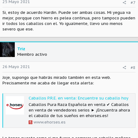
25 Mayo 2021
#7
Si, estoy de acuerdo Hardin. Puede ser ambas cosas. Mi yegua va
mejor, porqque con hierro es pelea continua, pero tampoco pueden
ir todos los caballos con el. Yo igualmente, llevo uno menos
severo que ese.
Triz
Miembro activo
26 Mayo 2021
#8
Joje, supongo que habrás mirado también en esta web.
Precisamente me acaba de llegar esta alerta:
Caballos P.R.E. en venta: Encuentre su caballo hoy
Caballos Pura Raza Española en venta ✔ Caballos
en venta de vendedores serios ► ¡Encuentra ahora
el caballo de tus sueños en ehorses.es!
www.ehorses.es