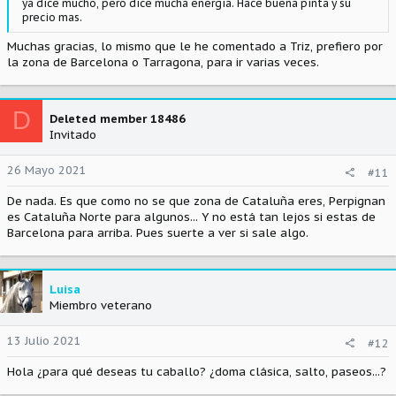
ya dice mucho, pero dice mucha energia. Hace buena pinta y su
precio mas.
Muchas gracias, lo mismo que le he comentado a Triz, prefiero por
la zona de Barcelona o Tarragona, para ir varias veces.
D
Deleted member 18486
Invitado
26 Mayo 2021
#11
De nada. Es que como no se que zona de Cataluña eres, Perpignan
es Cataluña Norte para algunos... Y no está tan lejos si estas de
Barcelona para arriba. Pues suerte a ver si sale algo.
Luisa
Miembro veterano
13 Julio 2021
#12
Hola ¿para qué deseas tu caballo? ¿doma clásica, salto, paseos...?