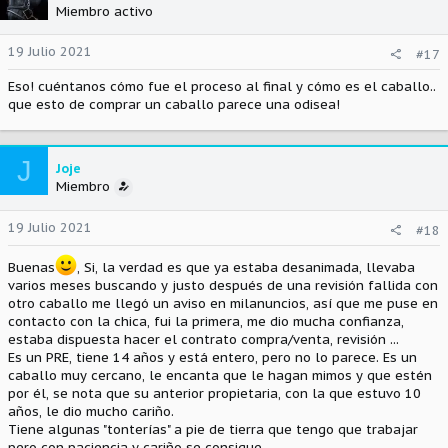
Miembro activo
19 Julio 2021
#17
Eso! cuéntanos cómo fue el proceso al final y cómo es el caballo..
que esto de comprar un caballo parece una odisea!
J
Joje
Miembro
19 Julio 2021
#18
Buenas
, Si, la verdad es que ya estaba desanimada, llevaba
varios meses buscando y justo después de una revisión fallida con
otro caballo me llegó un aviso en milanuncios, así que me puse en
contacto con la chica, fui la primera, me dio mucha confianza,
estaba dispuesta hacer el contrato compra/venta, revisión ...
Es un PRE, tiene 14 años y está entero, pero no lo parece. Es un
caballo muy cercano, le encanta que le hagan mimos y que estén
por él, se nota que su anterior propietaria, con la que estuvo 10
años, le dio mucho cariño.
Tiene algunas "tonterías" a pie de tierra que tengo que trabajar
pero con paciencia y cariño se consigue.