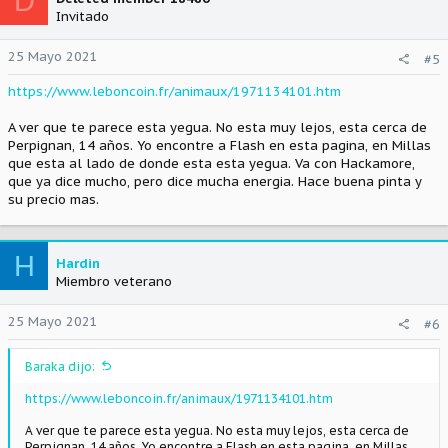
D
Invitado
25 Mayo 2021
#5
https://www.leboncoin.fr/animaux/1971134101.htm
A ver que te parece esta yegua. No esta muy lejos, esta cerca de
Perpignan, 14 años. Yo encontre a Flash en esta pagina, en Millas
que esta al lado de donde esta esta yegua. Va con Hackamore,
que ya dice mucho, pero dice mucha energia. Hace buena pinta y
su precio mas.
H
Hardin
Miembro veterano
25 Mayo 2021
#6
Baraka dijo:
https://www.leboncoin.fr/animaux/1971134101.htm
A ver que te parece esta yegua. No esta muy lejos, esta cerca de
Perpignan, 14 años. Yo encontre a Flash en esta pagina, en Millas