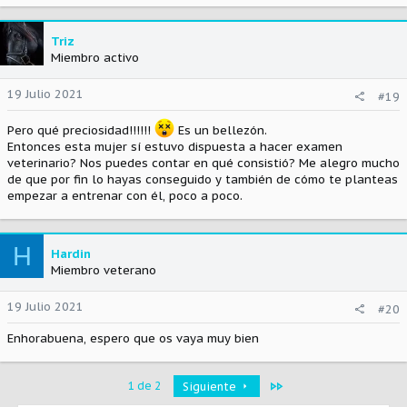
Triz
Miembro activo
19 Julio 2021
#19
Pero qué preciosidad!!!!!!
Es un bellezón.
Entonces esta mujer sí estuvo dispuesta a hacer examen
veterinario? Nos puedes contar en qué consistió? Me alegro mucho
de que por fin lo hayas conseguido y también de cómo te planteas
empezar a entrenar con él, poco a poco.
H
Hardin
Miembro veterano
19 Julio 2021
#20
Enhorabuena, espero que os vaya muy bien
Último
1 de 2
Siguiente