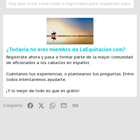
Hay que estar conectado o registrado para responder aquí.
¿Todavía no eres miembro de LaEquitacion.com?
Regístrate ahora y pasa a formar parte de la mayor comunidad
de aficionados a los caballos en español.
Cuéntanos tus experiencias, o planteanos tus preguntas. Entre
todos intentaremos ayudarte.
¡Y lo mejor de todo es que es grátis!
Facebook
X (Twitter)
WhatsApp
E-mail
Enlace
Compartir: