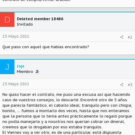
D
Deleted member 18486
Invitado
25 Mayo 2021
#2
Que paso con aquel que habias encontrado?
J
Joje
Miembro
25 Mayo 2021
#3
No quiso hacer el contrato, me puso una excusa así que haciendo
caso de vuestros consejos, lo descarté. Encontré otro de 5 años
que parecía fantástico, el caballo ideal, tranquilo pero con chispa,
bonito, … fuimos a montarlo dos veces, hasta que nos enteramos
que la persona que lo tenía antes prácticamente lo regaló porque
no podía manejarlo y a nosotros nos querían cobrar un dineral,
creemos que lo drogaban por eso estaba tranquilo.
El Viernes voy a ver otro, es de una particular, está dispuesta