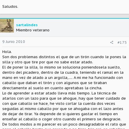
Saludos.
sartalindes
Miembro veterano
9 Junio 2010
#175
Hola.
Son dos problemas distintos el que de un tirón cuando le pones la
silla y otro que tire por que no sabe estar atado.
El de poner la silla, lo mismo se soluciona poniendosela suelto,
dentro del picadero, dentro de la cuadra, teniendo el ramal en la
mano en vez de atado a un argolla,..... A mi me ha funcionado con
caballo que daban el tirón y con algunos que se tiraban
directamente al suelo en cuanto apretabas la cincha.
Lo de aprender a estar atado lleva más tiempo. La técnica de
atarlos con un lazo para que se ahogue, hay que tener cuidado de
con que caballo se hace, he visto cortar la cuerda dos veces
seguidas al mismo caballo por que se ahogaba con el lazo antes
de dejar de tirar. Ya depende de si quieres gastar el tiempo en
enseñar al caballo o coger otro cuando el primero se desgracie.
De todos modos a mi parecer es un poco desagradable el rato que