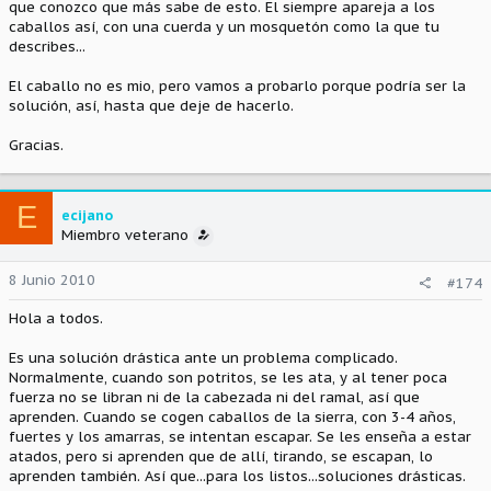
que conozco que más sabe de esto. El siempre apareja a los
caballos así, con una cuerda y un mosquetón como la que tu
describes...
El caballo no es mio, pero vamos a probarlo porque podría ser la
solución, así, hasta que deje de hacerlo.
Gracias.
E
ecijano
Miembro veterano
8 Junio 2010
#174
Hola a todos.
Es una solución drástica ante un problema complicado.
Normalmente, cuando son potritos, se les ata, y al tener poca
fuerza no se libran ni de la cabezada ni del ramal, así que
aprenden. Cuando se cogen caballos de la sierra, con 3-4 años,
fuertes y los amarras, se intentan escapar. Se les enseña a estar
atados, pero si aprenden que de allí, tirando, se escapan, lo
aprenden también. Así que...para los listos...soluciones drásticas.