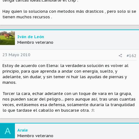
tenga tantas ideas.Cambiarle el chip .
Hay quien lo soluciona con metodos más drasticos , pero solo si se
tienen muchos recursos .
Iván de León
Miembro veterano
23 Mayo 2010
#162
Estoy de acuerdo con Elena: la verdadera solución es volver al
principio, para que aprenda a andar con energía, suelto, y
adelante, sin dudar, y sin temer ni huir las ayudas de piernas y
manos.
Torcer la cara, echar adelante con un toque de vara en la grupa,
nos pueden sacar del peligro... pero aunque así, tras unas cuantas
veces, evitásemos esa defensa, solamente duraría la tranquilidad
lo que tardase el caballo en buscarse otra. :!:
A
Arale
Miembro veterano