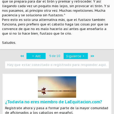
que se prepara para dar el tirón y premiar y retroceder. Y así
llegando cada vez un poquito más lejos, sin provocar el tirón. Y si
nos pasamos, al principio otra vez. Muchas repeticiones. Mucha
paciencia y se soluciona sin fustazos.^
Pero esto es solo una alternativa más, que el fustazo también
funciona, pero prefiero que el caballo haga las cosas por que se
convence de que no es malo hacerlo así antes que enseñarlo a
que si no lo hace bien, fustazo que te crio.
Saludos.
Primero
Último
9 de 10
Ant
Siguiente
Hay que estar conectado o registrado para responder aquí.
¿Todavía no eres miembro de LaEquitacion.com?
Regístrate ahora y pasa a formar parte de la mayor comunidad
de aficionados a los caballos en español.