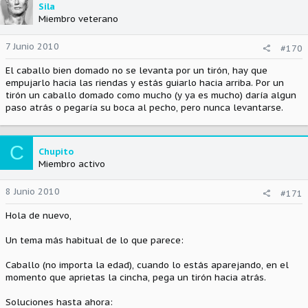
Sila
Miembro veterano
7 Junio 2010
#170
El caballo bien domado no se levanta por un tirón, hay que
empujarlo hacia las riendas y estás guiarlo hacia arriba. Por un
tirón un caballo domado como mucho (y ya es mucho) daría algun
paso atrás o pegaría su boca al pecho, pero nunca levantarse.
C
Chupito
Miembro activo
8 Junio 2010
#171
Hola de nuevo,
Un tema más habitual de lo que parece:
Caballo (no importa la edad), cuando lo estás aparejando, en el
momento que aprietas la cincha, pega un tirón hacia atrás.
Soluciones hasta ahora: