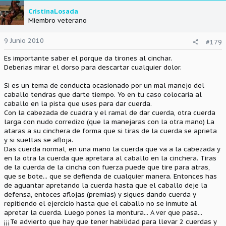
CristinaLosada
Miembro veterano
9 Junio 2010
#179
Es importante saber el porque da tirones al cinchar.
Deberias mirar el dorso para descartar cualquier dolor.
Si es un tema de conducta ocasionado por un mal manejo del
caballo tendras que darte tiempo. Yo en tu caso colocaria al
caballo en la pista que uses para dar cuerda.
Con la cabezada de cuadra y el ramal de dar cuerda, otra cuerda
larga con nudo corredizo (que la manejaras con la otra mano) La
ataras a su cinchera de forma que si tiras de la cuerda se aprieta
y si sueltas se afloja.
Das cuerda normal, en una mano la cuerda que va a la cabezada y
en la otra la cuerda que apretara al caballo en la cinchera. Tiras
de la cuerda de la cincha con fuerza puede que tire para atras,
que se bote... que se defienda de cualquier manera. Entonces has
de aguantar apretando la cuerda hasta que el caballo deje la
defensa, entoces aflojas (premias) y sigues dando cuerda y
repitiendo el ejercicio hasta que el caballo no se inmute al
apretar la cuerda. Luego pones la montura... A ver que pasa...
¡¡¡Te advierto que hay que tener habilidad para llevar 2 cuerdas y