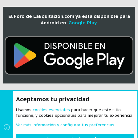
El Foro de LaEquitacion.com ya esta disponible para
Android en
Google Play
.
Aceptamos tu privacidad
®
Community platform by XenForo
© 2010-2024 XenForo Ltd.
|
Style and
add-ons by ThemeHouse
Usamos
cookies esenciales
para hacer que este sitio
funcione, y cookies opcionales para mejorar tu experiencia.
Ver más información y configurar tus preferencias
Cookies
Español