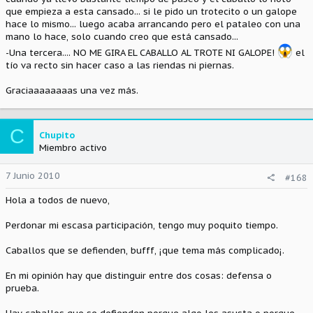
que empieza a esta cansado... si le pido un trotecito o un galope
hace lo mismo... luego acaba arrancando pero el pataleo con una
mano lo hace, solo cuando creo que está cansado...
-Una tercera.... NO ME GIRA EL CABALLO AL TROTE NI GALOPE!
el
tío va recto sin hacer caso a las riendas ni piernas.
Graciaaaaaaaas una vez más.
C
Chupito
Miembro activo
7 Junio 2010
#168
Hola a todos de nuevo,
Perdonar mi escasa participación, tengo muy poquito tiempo.
Caballos que se defienden, bufff, ¡que tema más complicado¡.
En mi opinión hay que distinguir entre dos cosas: defensa o
prueba.