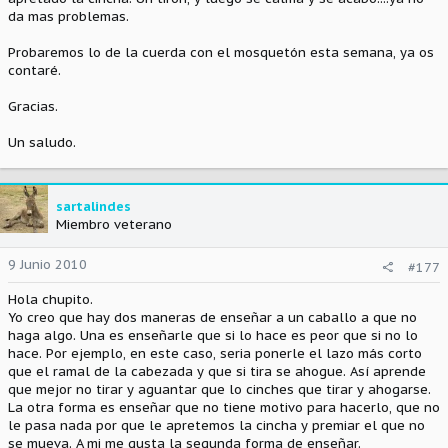
da mas problemas.
Probaremos lo de la cuerda con el mosquetón esta semana, ya os
contaré.
Gracias.
Un saludo.
sartalindes
Miembro veterano
9 Junio 2010
#177
Hola chupito.
Yo creo que hay dos maneras de enseñar a un caballo a que no
haga algo. Una es enseñarle que si lo hace es peor que si no lo
hace. Por ejemplo, en este caso, seria ponerle el lazo más corto
que el ramal de la cabezada y que si tira se ahogue. Así aprende
que mejor no tirar y aguantar que lo cinches que tirar y ahogarse.
La otra forma es enseñar que no tiene motivo para hacerlo, que no
le pasa nada por que le apretemos la cincha y premiar el que no
se mueva. A mi me gusta la segunda forma de enseñar.