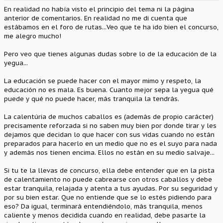
s
En realidad no había visto el principio del tema ni la página
:
anterior de comentarios. En realidad no me di cuenta que
estábamos en el foro de rutas...Veo que te ha ido bien el concurso,
me alegro mucho!
Pero veo que tienes algunas dudas sobre lo de la educación de la
yegua...
La educación se puede hacer con el mayor mimo y respeto, la
educación no es mala. Es buena. Cuanto mejor sepa la yegua qué
puede y qué no puede hacer, más tranquila la tendrás.
La calentúria de muchos caballos es (además de propio carácter)
precisamente reforzada si no saben muy bien por donde tirar y les
dejamos que decidan lo que hacer con sus vidas cuando no están
preparados para hacerlo en un medio que no es el suyo para nada
y además nos tienen encima. Ellos no están en su medio salvaje...
Si tu te la llevas de concurso, ella debe entender que en la pista
de calentamiento no puede cabrearse con otros caballos y debe
estar tranquila, relajada y atenta a tus ayudas. Por su seguridad y
por su bien estar. Que no entiende que se lo estés pidiendo para
eso? Da igual, terminará entendiéndolo, más tranquila, menos
caliente y menos decidida cuando en realidad, debe pasarte la