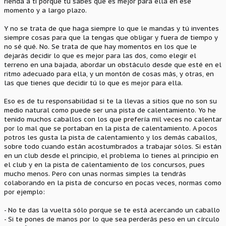
rienda a ti porque tú sabes qué es mejor para ella en ese
momento y a largo plazo.
Y no se trata de que haga siempre lo que le mandas y tú inventes
siempre cosas para que la tengas que obligar y fuera de tiempo y
no sé qué. No. Se trata de que hay momentos en los que le
dejarás decidir lo que es mejor para las dos, como elegir el
terreno en una bajada, abordar un obstáculo desde que esté en el
ritmo adecuado para ella, y un montón de cosas más, y otras, en
las que tienes que decidir tú lo que es mejor para ella.
Eso es de tu responsabilidad si te la llevas a sitios que no son su
medio natural como puede ser una pista de calentamiento. Yo he
tenido muchos caballos con los que prefería mil veces no calentar
por lo mal que se portaban en la pista de calentamiento. A pocos
potros les gusta la pista de calentamiento y los demás caballos,
sobre todo cuando están acostumbrados a trabajar sólos. Si están
en un club desde el principio, el problema lo tienes al principio en
el club y en la pista de calentamiento de los concursos, pues
mucho menos. Pero con unas normas simples la tendrás
colaborando en la pista de concurso en pocas veces, normas como
por ejemplo:
- No te das la vuelta sólo porque se te está acercando un caballo
- Si te pones de manos por lo que sea perderás peso en un círculo