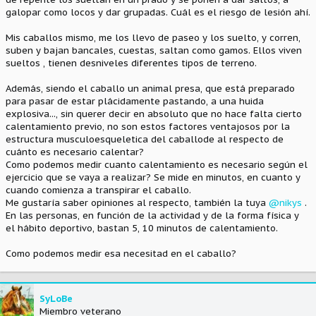
galopar como locos y dar grupadas. Cuál es el riesgo de lesión ahí.
Mis caballos mismo, me los llevo de paseo y los suelto, y corren,
suben y bajan bancales, cuestas, saltan como gamos. Ellos viven
sueltos , tienen desniveles diferentes tipos de terreno.
Además, siendo el caballo un animal presa, que está preparado
para pasar de estar plácidamente pastando, a una huida
explosiva..., sin querer decir en absoluto que no hace falta cierto
calentamiento previo, no son estos factores ventajosos por la
estructura musculoesqueletica del caballode al respecto de
cuánto es necesario calentar?
Como podemos medir cuanto calentamiento es necesario según el
ejercicio que se vaya a realizar? Se mide en minutos, en cuanto y
cuando comienza a transpirar el caballo.
Me gustaría saber opiniones al respecto, también la tuya
@nikys
.
En las personas, en función de la actividad y de la forma física y
el hábito deportivo, bastan 5, 10 minutos de calentamiento.
Como podemos medir esa necesitad en el caballo?
SyLoBe
Miembro veterano