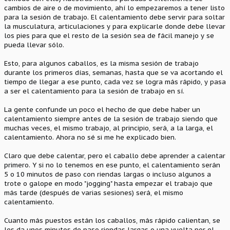
cambios de aire o de movimiento, ahí lo empezaremos a tener listo
para la sesión de trabajo. El calentamiento debe servir para soltar
la musculatura, articulaciones y para explicarle donde debe llevar
los pies para que el resto de la sesión sea de fácil manejo y se
pueda llevar sólo.
Esto, para algunos caballos, es la misma sesión de trabajo
durante los primeros días, semanas, hasta que se va acortando el
tiempo de llegar a ese punto, cada vez se logra más rápido, y pasa
a ser el calentamiento para la sesión de trabajo en sí.
La gente confunde un poco el hecho de que debe haber un
calentamiento siempre antes de la sesión de trabajo siendo que
muchas veces, el mismo trabajo, al principio, será, a la larga, el
calentamiento. Ahora no sé si me he explicado bien.
Claro que debe calentar, pero el caballo debe aprender a calentar
primero. Y si no lo tenemos en ese punto, el calentamiento serán
5 o 10 minutos de paso con riendas largas o incluso algunos a
trote o galope en modo "jogging" hasta empezar el trabajo que
más tarde (después de varias sesiones) será, el mismo
calentamiento.
Cuanto más puestos están los caballos, más rápido calientan, se
les da unos minutos de paso riendas largas o una vuelta por el