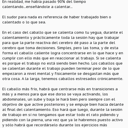
En realidad, me había pasado 90% del tiempo
calentando...enseñándole a calentar...
El sudor para nada es referencia de haber trabajado bien o
calentado o lo que sea.
En el caso del caballo que se calienta como tu yegua, durante el
calentamiento y prácticamente toda la sesión hay que trabajar
para que la parte reactiva del cerebro dé paso a la parte del
cerebro que toma decisiones. Simples, pero las toma, y de esta
forma el caballo caliente logra concentrarse en lo que hace y en
cumplir con ello más que en reaccionar al trabajo. Si se calienta
es porque el trabajo no está siendo bien hecho. Los caballos que
se calientan durante el trabajo pueden terminar peor de lo que
empezaron a nivel mental y físicamente se desgastan más que
otra cosa. A la larga, tenemos caballos estresados crónicamente.
El caballo más frío, habrá que centrarse más en transiciones a
más y a menos para que ese dorso se vaya activando, los
abdominales, un sube y baja le hará bien pero siempre con el
objetivo de que active posteriores y se empuje bien hacia delante
al final del calentamiento. Eso hará que luego, durante la sesión
de trabajo en sí no tengamos que estar todo el rato pidiendo y
pidiendo con la pierna, una vez que ya le habremos puesto activo
y sólo habrá que recordárselo durante los ejercicios más