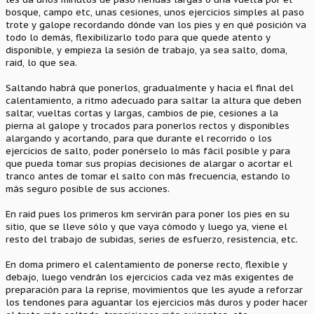
bosque, campo etc, unas cesiones, unos ejercicios simples al paso
trote y galope recordando dónde van los pies y en qué posición va
todo lo demás, flexibilizarlo todo para que quede atento y
disponible, y empieza la sesión de trabajo, ya sea salto, doma,
raid, lo que sea.
Saltando habrá que ponerlos, gradualmente y hacia el final del
calentamiento, a ritmo adecuado para saltar la altura que deben
saltar, vueltas cortas y largas, cambios de pie, cesiones a la
pierna al galope y trocados para ponerlos rectos y disponibles
alargando y acortando, para que durante el recorrido o los
ejercicios de salto, poder ponérselo lo más fácil posible y para
que pueda tomar sus propias decisiones de alargar o acortar el
tranco antes de tomar el salto con más frecuencia, estando lo
más seguro posible de sus acciones.
En raid pues los primeros km servirán para poner los pies en su
sitio, que se lleve sólo y que vaya cómodo y luego ya, viene el
resto del trabajo de subidas, series de esfuerzo, resistencia, etc.
En doma primero el calentamiento de ponerse recto, flexible y
debajo, luego vendrán los ejercicios cada vez más exigentes de
preparación para la reprise, movimientos que les ayude a reforzar
los tendones para aguantar los ejercicios más duros y poder hacer