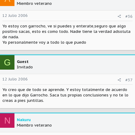
Miembro veterano
12 Julio 2006
#36
Yo estoy con garrocho, ve si puedes y enterate,seguro que algo
positivo sacas, esto es como todo. Nadie tiene la verdad adsoluta
de nada.
Yo personalmente voy a todo lo que puedo
G
Guest
Invitado
12 Julio 2006
#37
Yo creo que de todo se aprende. Y estoy totalmente de acuerdo
en lo que dijo Garrocho. Saca tus propias conclusiones y no te lo
creas a pies juntillas.
N
Nakuru
Miembro veterano