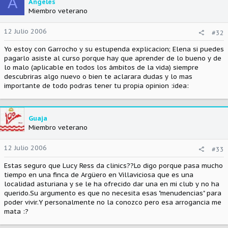
A
Angeles
Miembro veterano
12 Julio 2006
#32
Yo estoy con Garrocho y su estupenda explicacion; Elena si puedes
pagarlo asiste al curso porque hay que aprender de lo bueno y de
lo malo (aplicable en todos los ámbitos de la vida) siempre
descubriras algo nuevo o bien te aclarara dudas y lo mas
importante de todo podras tener tu propia opinion :idea:
Guaja
Miembro veterano
12 Julio 2006
#33
Estas seguro que Lucy Ress da clinics??Lo digo porque pasa mucho
tiempo en una finca de Argüero en Villaviciosa que es una
localidad asturiana y se le ha ofrecido dar una en mi club y no ha
querido.Su argumento es que no necesita esas "menudencias" para
poder vivir.Y personalmente no la conozco pero esa arrogancia me
mata :?