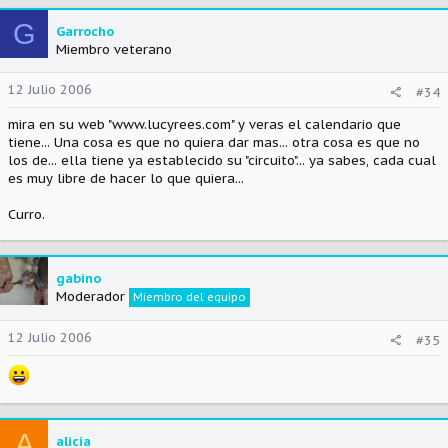
G
Garrocho
Miembro veterano
12 Julio 2006
#34
mira en su web "www.lucyrees.com" y veras el calendario que
tiene... Una cosa es que no quiera dar mas... otra cosa es que no
los de... ella tiene ya establecido su "circuito"... ya sabes, cada cual
es muy libre de hacer lo que quiera...
Curro.
gabino
Moderador
Miembro del equipo
12 Julio 2006
#35
A
alicia