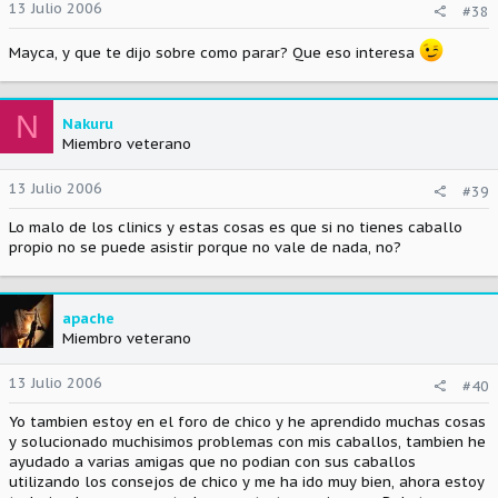
13 Julio 2006
#38
Mayca, y que te dijo sobre como parar? Que eso interesa
N
Nakuru
Miembro veterano
13 Julio 2006
#39
Lo malo de los clinics y estas cosas es que si no tienes caballo
propio no se puede asistir porque no vale de nada, no?
apache
Miembro veterano
13 Julio 2006
#40
Yo tambien estoy en el foro de chico y he aprendido muchas cosas
y solucionado muchisimos problemas con mis caballos, tambien he
ayudado a varias amigas que no podian con sus caballos
utilizando los consejos de chico y me ha ido muy bien, ahora estoy