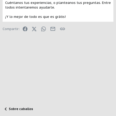
Cuéntanos tus experiencias, o planteanos tus preguntas. Entre
todos intentaremos ayudarte.
¡Y lo mejor de todo es que es grátis!
Facebook
X (Twitter)
WhatsApp
E-mail
Enlace
Compartir:
Sobre caballos