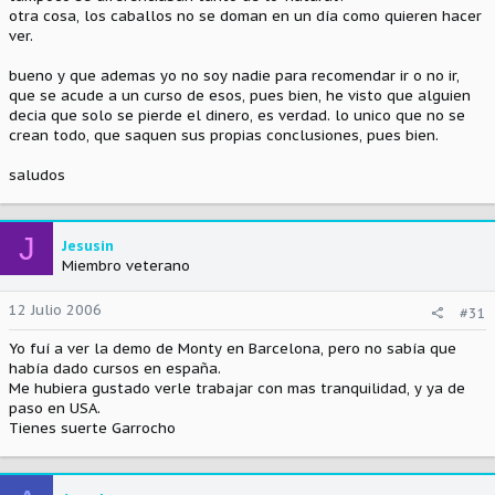
otra cosa, los caballos no se doman en un día como quieren hacer
ver.
bueno y que ademas yo no soy nadie para recomendar ir o no ir,
que se acude a un curso de esos, pues bien, he visto que alguien
decia que solo se pierde el dinero, es verdad. lo unico que no se
crean todo, que saquen sus propias conclusiones, pues bien.
saludos
J
Jesusin
Miembro veterano
12 Julio 2006
#31
Yo fuí a ver la demo de Monty en Barcelona, pero no sabía que
había dado cursos en españa.
Me hubiera gustado verle trabajar con mas tranquilidad, y ya de
paso en USA.
Tienes suerte Garrocho