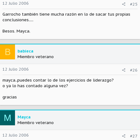
12 Julio 2006
#25
Garrocho también tiene mucha razón en lo de sacar tus propias
conclusiones.....
Besos. Mayca.
B
babieca
Miembro veterano
12 Julio 2006
#26
mayca..puedes contar lo de los ejercicios de liderazgo?
o ya lo has contado alguna vez?
gracias
M
Mayca
Miembro veterano
12 Julio 2006
#27