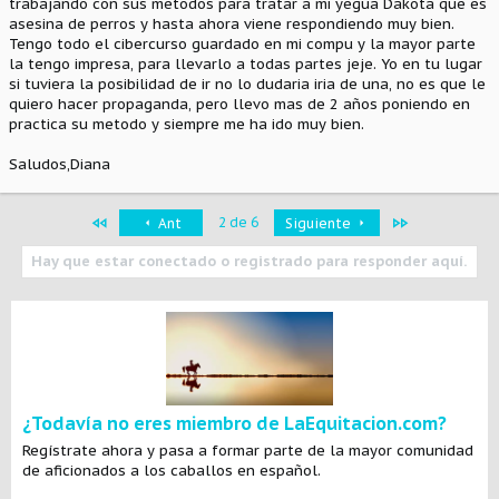
trabajando con sus metodos para tratar a mi yegua Dakota que es
asesina de perros y hasta ahora viene respondiendo muy bien.
Tengo todo el cibercurso guardado en mi compu y la mayor parte
la tengo impresa, para llevarlo a todas partes jeje. Yo en tu lugar
si tuviera la posibilidad de ir no lo dudaria iria de una, no es que le
quiero hacer propaganda, pero llevo mas de 2 años poniendo en
practica su metodo y siempre me ha ido muy bien.
Saludos,Diana
Primero
Último
2 de 6
Ant
Siguiente
Hay que estar conectado o registrado para responder aquí.
¿Todavía no eres miembro de LaEquitacion.com?
Regístrate ahora y pasa a formar parte de la mayor comunidad
de aficionados a los caballos en español.