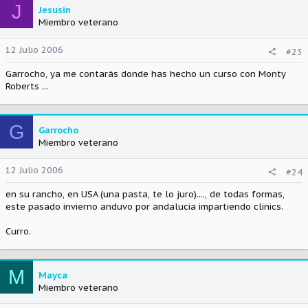
J
Jesusin
Miembro veterano
12 Julio 2006
#23
Garrocho, ya me contarás donde has hecho un curso con Monty
Roberts ...
G
Garrocho
Miembro veterano
12 Julio 2006
#24
en su rancho, en USA (una pasta, te lo juro)...., de todas formas,
este pasado invierno anduvo por andalucia impartiendo clinics.
Curro.
M
Mayca
Miembro veterano