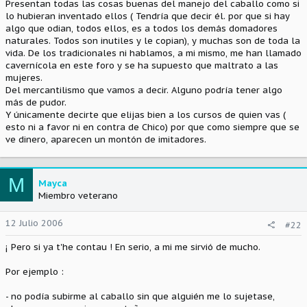
Presentan todas las cosas buenas del manejo del caballo como si
lo hubieran inventado ellos ( Tendría que decir él. por que si hay
algo que odian, todos ellos, es a todos los demás domadores
naturales. Todos son inutiles y le copian), y muchas son de toda la
vida. De los tradicionales ni hablamos, a mi mismo, me han llamado
cavernícola en este foro y se ha supuesto que maltrato a las
mujeres.
Del mercantilismo que vamos a decir. Alguno podría tener algo
más de pudor.
Y únicamente decirte que elijas bien a los cursos de quien vas (
esto ni a favor ni en contra de Chico) por que como siempre que se
ve dinero, aparecen un montón de imitadores.
M
Mayca
Miembro veterano
12 Julio 2006
#22
¡ Pero si ya t'he contau ! En serio, a mi me sirvió de mucho.
Por ejemplo :
- no podía subirme al caballo sin que alguién me lo sujetase,