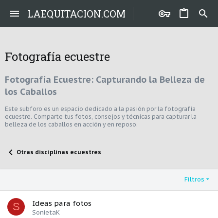
LAEQUITACION.COM
Fotografía ecuestre
Fotografía Ecuestre: Capturando la Belleza de
los Caballos
Este subforo es un espacio dedicado a la pasión por la fotografía
ecuestre. Comparte tus fotos, consejos y técnicas para capturar la
belleza de los caballos en acción y en reposo.
Otras disciplinas ecuestres
Filtros
Ideas para fotos
S
SonietaK